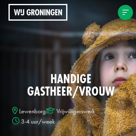
Me
HANDIGE
GASTHEER/VROUW
Lewenborg
Vrijwilligerswerk
3-4 uur/week