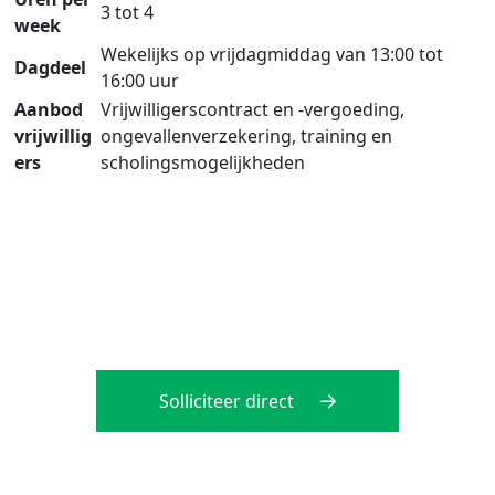
3 tot 4
week
Wekelijks op vrijdagmiddag van 13:00 tot
Dagdeel
16:00 uur
Aanbod
Vrijwilligerscontract en -vergoeding,
vrijwillig
ongevallenverzekering, training en
ers
scholingsmogelijkheden
Solliciteer direct