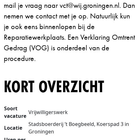
mail je vraag naar vct@wij.groningen.nl. Dan
nemen we contact met je op. Natuurlijk kun
je ook eens binnenlopen bij de
Reparatiewerkplaats. Een Verklaring Omtrent
Gedrag (VOG) is onderdeel van de
procedure.
KORT OVERZICHT
Soort
Vrijwilligerswerk
vacature
Stadsboerderij ’t Boegbeeld, Koerspad 3 in
Locatie
Groningen
Uren per