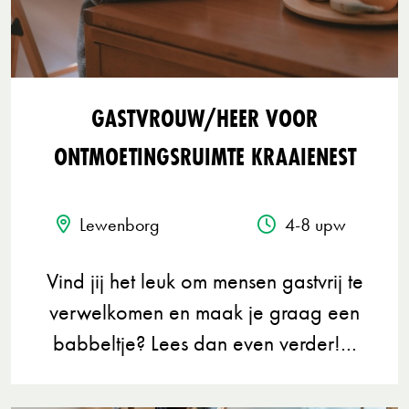
GASTVROUW/HEER VOOR
ONTMOETINGSRUIMTE KRAAIENEST
Lewenborg
4-8 upw
Vind jij het leuk om mensen gastvrij te
verwelkomen en maak je graag een
babbeltje? Lees dan even verder!…