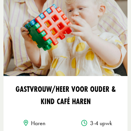
GASTVROUW/HEER VOOR OUDER &
KIND CAFÉ HAREN
Haren
3-4 upwk