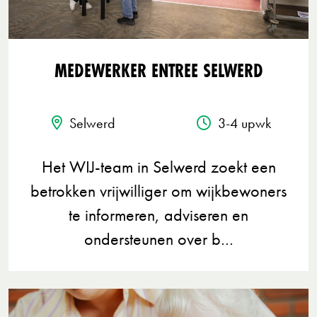
MEDEWERKER ENTREE SELWERD
Selwerd
3-4 upwk
Het WIJ-team in Selwerd zoekt een
betrokken vrijwilliger om wijkbewoners
te informeren, adviseren en
ondersteunen over b…